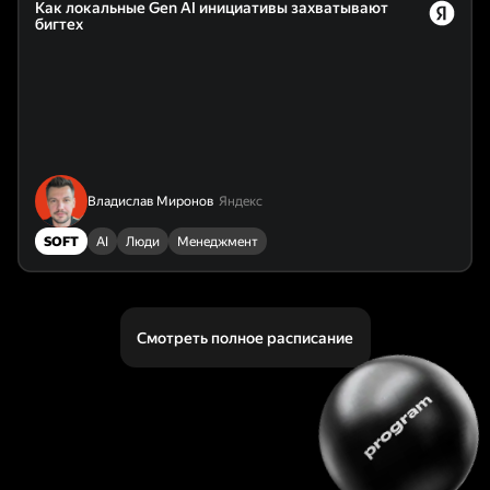
Как локальные Gen AI инициативы захватывают
бигтех
Владислав Миронов
Яндекс
SOFT
AI
Люди
Менеджмент
Смотреть полное расписание