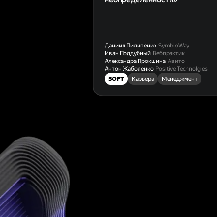
Даниил Пилипенко
SymbioWay
Иван Поддубный
Вебпрактик
Александра Прокшина
Авито
Антон Жаболенко
Positive Technolgies
SOFT
Карьера
Менеджмент