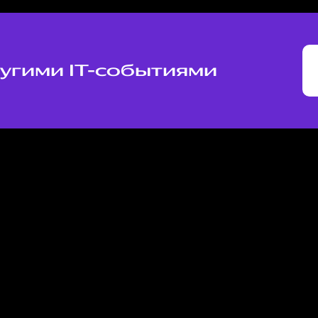
ругими IT-событиями