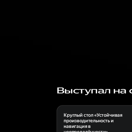
Выступал на 
Круглый стол «Устойчивая
производительность и
навигация в
неопределённости»