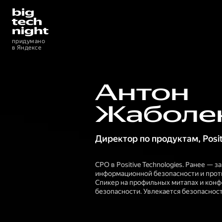
Придумано
в Яндексе
Антон
Жаболе
Директор по продуктам
,
Posi
CPO в Positive Technologies. Ранее — 
информационной безопасности и проти
Спикер на профильных митапах и кон
безопасности. Увлекается безопаснос