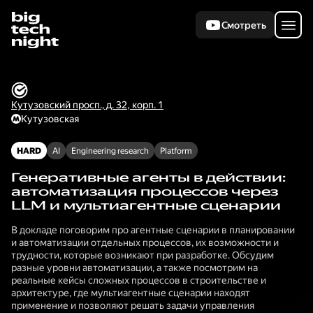
Смотреть
Кутузовский просп., д. 32, корп. 1
Кутузовская
HARD
AI
Engineering research
Platform
Генеративные агенты в действии:
автоматизация процессов через
LLM и мультиагентные сценарии
В докладе поговорим про агентные сценарии в планировании
и автоматизации отдельных процессов, их возможности и
трудности, которые возникают при разработке. Обсудим
разные уровни автоматизации, а также посмотрим на
реальные кейсы сложных процессов в строительстве и
архитектуре, где мультиагентные сценарии находят
применение и позволяют решать задачи управления