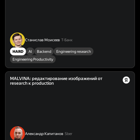
Станислав Моисеев
Т-Банк
HARD
AI
Backend
Engineering research
Engineering Productivity
MALVINA: редактирование изображений от
research к production
Александр Капитанов
Sber