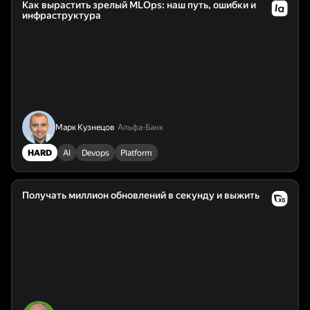
Как вырастить зрелый MLOps: наш путь, ошибки и
инфраструктура
Марк Кузнецов
Альфа-Банк
HARD
AI
Devops
Platform
Получать миллион обновлений в секунду и выжить