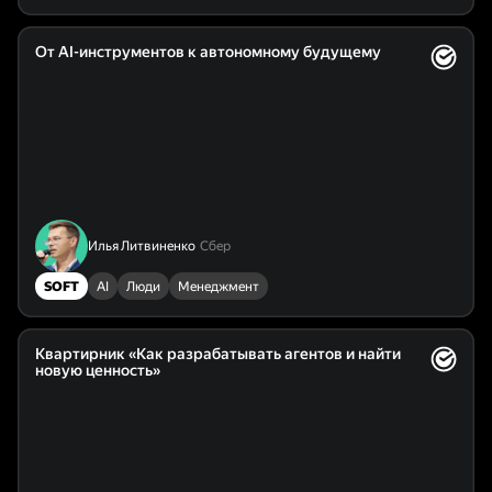
От AI-инструментов к автономному будущему
Илья Литвиненко
Сбер
SOFT
AI
Люди
Менеджмент
Квартирник «Как разрабатывать агентов и найти
новую ценность»