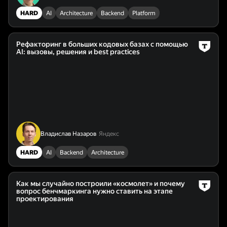
HARD
AI
Architecture
Backend
Platform
Рефакторинг в больших кодовых базах с помощью
AI: вызовы, решения и best practices
Владислав Назаров
Яндекс
HARD
AI
Backend
Architecture
Как мы случайно построили «космолет» и почему
вопрос бенчмаркинга нужно ставить на этапе
проектирования