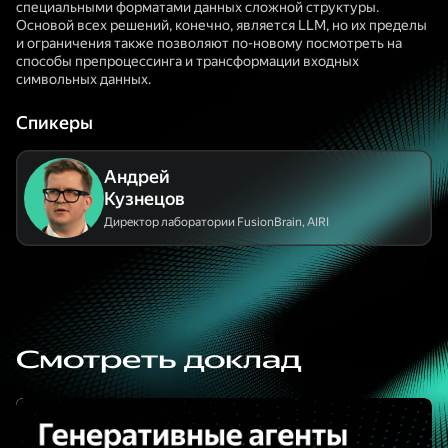
специальными форматами данных сложной структуры.
Основой всех решений, конечно, является LLM, но их пределы
и ограничения также позволяют по-новому посмотреть на
способы препроцессинга и трансформации входных
символьных данных.
Спикеры
Андрей
Кузнецов
Директор лаборатории FusionBrain
,
AIRI
Смотреть доклад