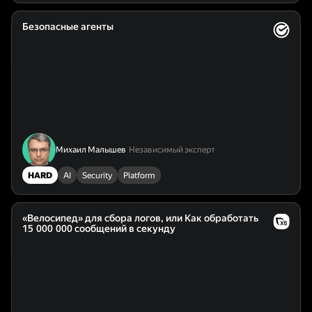
Безопасные агенты
Михаил Малышев
Независимый эксперт
HARD
AI
Security
Platform
«Велосипед» для сбора логов, или Как обработать
15 000 000 сообщений в секунду