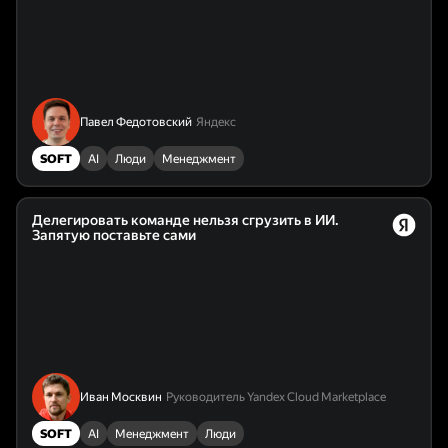
Павел Федотовский
Яндекс
SOFT
AI
Люди
Менеджмент
Делегировать команде нельзя сгрузить в ИИ.
Запятую поставьте сами
Иван Москвин
Руководитель Yandex Cloud Marketplace
SOFT
AI
Менеджмент
Люди