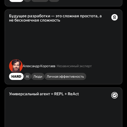
Будущее разработки — это сложная простота, а
не бесконечная сложность
Александр Коротаев
Независимый эксперт
HARD
AI
Люди
Личная эффективность
Универсальный агент = REPL + ReAct