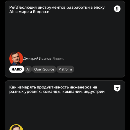
Ре(Э)волюция инструментов разработки в эпоху
AI: в мире и Яндексе
Дмитрий Иванов
Яндекс
HARD
AI
Open Source
Platform
Как измерять продуктивность инженеров на
разных уровнях: команды, компании, индустрии