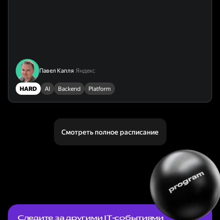
Павел Капля
Яндекс
HARD
AI
Backend
Platform
Смотреть полное расписание
Следите за другими IT-событиями